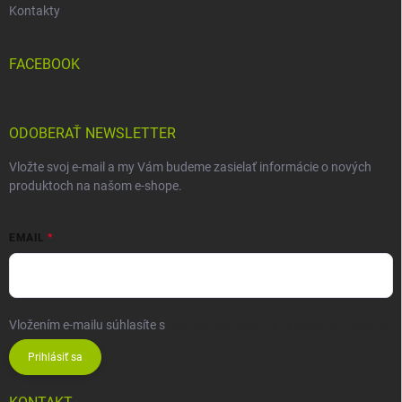
Kontakty
FACEBOOK
ODOBERAŤ NEWSLETTER
Vložte svoj e-mail a my Vám budeme zasielať informácie o nových
produktoch na našom e-shope.
EMAIL
Vložením e-mailu súhlasíte s
podmienkami ochrany osobných údajov
Prihlásiť sa