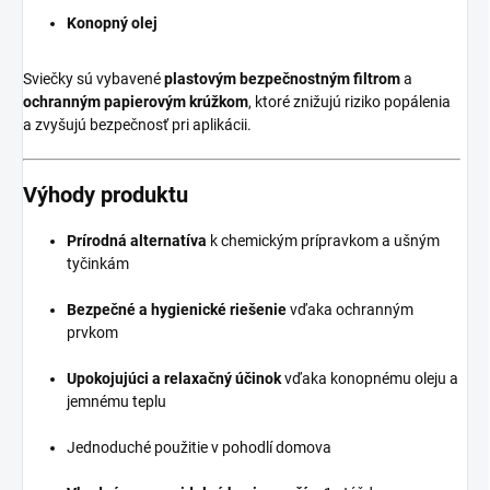
Konopný olej
Sviečky sú vybavené
plastovým bezpečnostným filtrom
a
ochranným papierovým krúžkom
, ktoré znižujú riziko popálenia
a zvyšujú bezpečnosť pri aplikácii.
Výhody produktu
Prírodná alternatíva
k chemickým prípravkom a ušným
tyčinkám
Bezpečné a hygienické riešenie
vďaka ochranným
prvkom
Upokojujúci a relaxačný účinok
vďaka konopnému oleju a
jemnému teplu
Jednoduché použitie v pohodlí domova