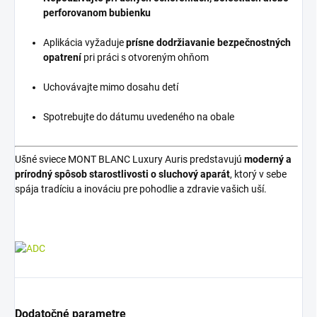
perforovanom bubienku
Aplikácia vyžaduje
prísne dodržiavanie bezpečnostných
opatrení
pri práci s otvoreným ohňom
Uchovávajte mimo dosahu detí
Spotrebujte do dátumu uvedeného na obale
Ušné sviece MONT BLANC Luxury Auris predstavujú
moderný a
prírodný spôsob starostlivosti o sluchový aparát
, ktorý v sebe
spája tradíciu a inováciu pre pohodlie a zdravie vašich uší.
Dodatočné parametre