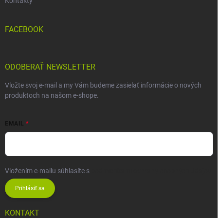
Kontakty
FACEBOOK
ODOBERAŤ NEWSLETTER
Vložte svoj e-mail a my Vám budeme zasielať informácie o nových
produktoch na našom e-shope.
EMAIL
Vložením e-mailu súhlasíte s
podmienkami ochrany osobných údajov
Prihlásiť sa
KONTAKT