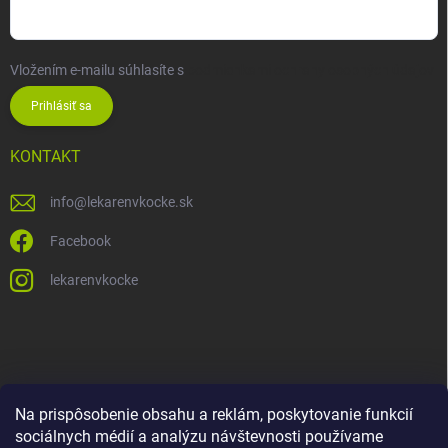
Vložením e-mailu súhlasíte s
podmienkami ochrany osobných údajov
Prihlásiť sa
KONTAKT
info
@
lekarenvkocke.sk
Facebook
lekarenvkocke
Na prispôsobenie obsahu a reklám, poskytovanie funkcií
sociálnych médií a analýzu návštevnosti používame