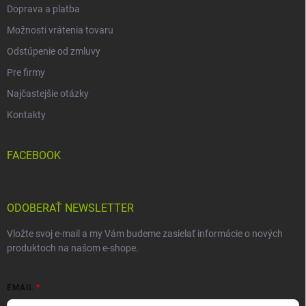
Doprava a platba
Možnosti vrátenia tovaru
Odstúpenie od zmluvy
Pre firmy
Najčastejšie otázky
Kontakty
FACEBOOK
ODOBERAŤ NEWSLETTER
Vložte svoj e-mail a my Vám budeme zasielať informácie o nových
produktoch na našom e-shope.
EMAIL