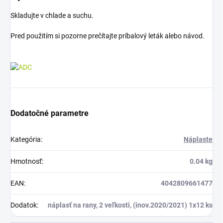
Skladujte v chlade a suchu.
Pred použitím si pozorne prečítajte príbalový leták alebo návod.
Dodatočné parametre
Kategória
:
Náplaste
Hmotnosť
:
0.04 kg
EAN
:
4042809661477
Dodatok
:
náplasť na rany, 2 veľkosti, (inov.2020/2021) 1x12 ks