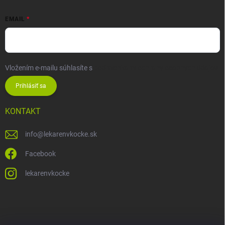
EMAIL
Vložením e-mailu súhlasíte s
podmienkami ochrany osobných údajov
Prihlásiť sa
KONTAKT
info
@
lekarenvkocke.sk
Facebook
lekarenvkocke