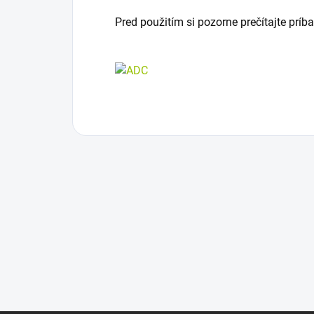
Pred použitím si pozorne prečítajte príb