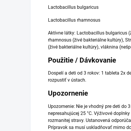
Lactobacillus bulgaricus
Lactobacillus rhamnosus
Aktívne látky: Lactobacillus bulgaricus (
rhamnosus (živé bakteriálne kultúry), S
(živé bakteriálne kultúry), vláknina (neš
Použitie / Dávkovanie
Dospelí a deti od 3 rokov: 1 tableta 2x 
rozpustiť v ústach.
Upozornenie
Upozornenie: Nie je vhodný pre deti do 3
nepresahujúcej 25 °C. Výživové doplnk
rozmanitej stravy. Ustanovená odporúč
Prípravok sa musí uskladňovať mimo do