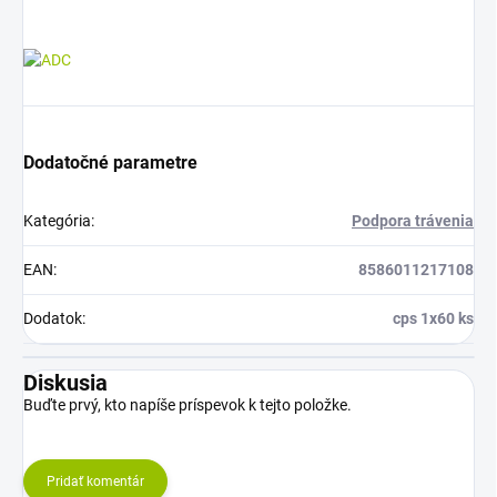
Dodatočné parametre
Kategória
:
Podpora trávenia
EAN
:
8586011217108
Dodatok
:
cps 1x60 ks
Diskusia
Buďte prvý, kto napíše príspevok k tejto položke.
Pridať komentár