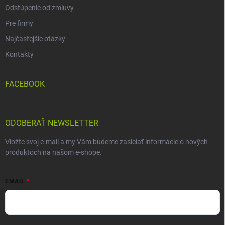
Odstúpenie od zmluvy
Pre firmy
Najčastejšie otázky
Kontakty
FACEBOOK
ODOBERAŤ NEWSLETTER
Vložte svoj e-mail a my Vám budeme zasielať informácie o nových
produktoch na našom e-shope.
EMAIL