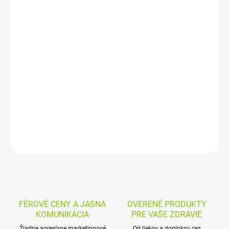
−
+
Pridať do košíka
Výživový doplnok s komplexom bakteriálnych kultúr vo
vegetariánskych kapsulách. Každá kapsula obsahuje 2 miliardy
aktívnych baktérií zo 10 špeciálne kultivovaných kmeňov,
množstvo garantované do konca minimálnej trvanlivosti. Balenie
obsahuje 90 kapsúl.
DETAILNÉ INFORMÁCIE
MOŽNOSTI VRÁTENIA TOVARU
OPÝTAŤ SA
STRÁŽIŤ
FÉROVÉ CENY A JASNÁ
OVERENÉ PRODUKTY
KOMUNIKÁCIA
PRE VAŠE ZDRAVIE
Žiadne agresívne marketingové
Od liekov a doplnkov cez