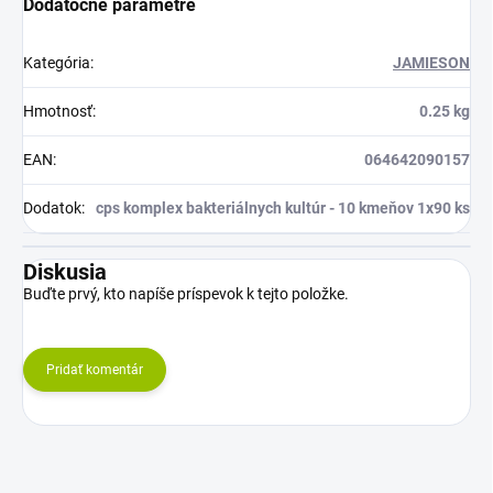
Dodatočné parametre
Kategória
:
JAMIESON
Hmotnosť
:
0.25 kg
EAN
:
064642090157
Dodatok
:
cps komplex bakteriálnych kultúr - 10 kmeňov 1x90 ks
Diskusia
Buďte prvý, kto napíše príspevok k tejto položke.
Pridať komentár