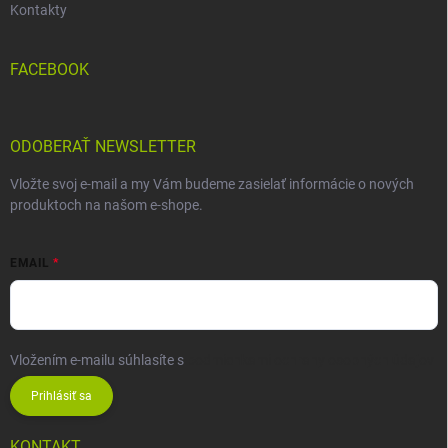
Kontakty
FACEBOOK
ODOBERAŤ NEWSLETTER
Vložte svoj e-mail a my Vám budeme zasielať informácie o nových
produktoch na našom e-shope.
EMAIL
Vložením e-mailu súhlasíte s
podmienkami ochrany osobných údajov
Prihlásiť sa
KONTAKT