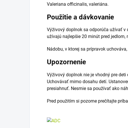
Valeriana officinalis, valeriána.
Použitie a dávkovanie
Výživový doplnok sa odporúča užívať v 
užívajú najlepšie 20 minút pred jedlom,
Nádobu, v ktorej sa prípravok uchováva, 
Upozornenie
Výživový doplnok nie je vhodný pre deti 
Uchovávať mimo dosahu detí. Ustanove
presiahnuť. Nesmie sa používať ako náh
Pred použitím si pozorne prečítajte príb