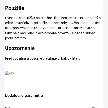
Použitie
Ovínadlo sa používa na stredne silnú kompresiu, ako podporný a
odľahčovací obväz pri poškodeniach pohybového aparátu a tiež
ako športová bandáž. Je vhodné aj ako sekundárny obväz na
rany, na fixáciu dláh a ako ochrana obväzov. Môže sa strihať
podľa potreby.
Upozornenie
Pred použitím si pozorne prečítajte príbalový leták.
Dodatočné parametre