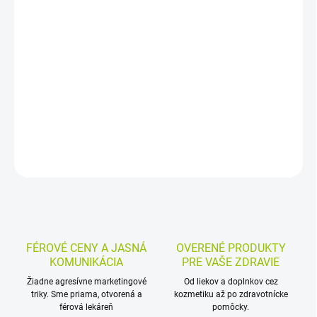
−
+
Pridať do košíka
Trvalo elastické krátkoťažné ovínadlo s kohéznym efektom je
určené na bandážovanie, fixáciu a stredne silnú kompresiu. Dobre
drží spolu, nelepí sa na pokožku ani oblečenie a ľahko sa aplikuje
aj odstraňuje.
DETAILNÉ INFORMÁCIE
MOŽNOSTI VRÁTENIA TOVARU
OPÝTAŤ SA
STRÁŽIŤ
FÉROVÉ CENY A JASNÁ
OVERENÉ PRODUKTY
KOMUNIKÁCIA
PRE VAŠE ZDRAVIE
Žiadne agresívne marketingové
Od liekov a doplnkov cez
triky. Sme priama, otvorená a
kozmetiku až po zdravotnícke
férová lekáreň
pomôcky.