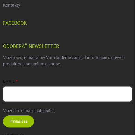
Kontakty
FACEBOOK
ODOBERAŤ NEWSLETTER
Vložte svoj e-mail a my Vám budeme zasielať informácie o nových
produktoch na našom e-shope.
EMAIL
Vložením e-mailu súhlasíte s
podmienkami ochrany osobných údajov
Prihlásiť sa