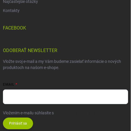
Najčastejšie otázky
Kontakty
FACEBOOK
ODOBERAŤ NEWSLETTER
Vložte svoj e-mail a my Vám budeme zasielať informácie o nových
produktoch na našom e-shope.
EMAIL
Vložením e-mailu súhlasíte s
podmienkami ochrany osobných údajov
Prihlásiť sa