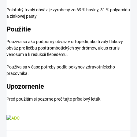
Polotuhý trvalý obväz je vyrobený zo 69 % bavlny, 31 % polyamidu
a zinkovej pasty.
Použitie
Používa sa ako podporný obväz v ortopédii, ako trvalý tlakový
obväz pre liečbu posttrombotických syndrómov, ulcus cruris
venosum a k redukcii flebedému.
Používa sa v čase potreby podľa pokynov zdravotníckeho
pracovníka.
Upozornenie
Pred použitím si pozorne prečítajte príbalový leták.