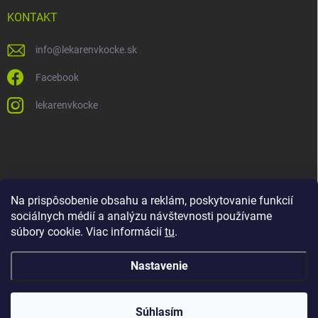
KONTAKT
info
@
lekarenvkocke.sk
Facebook
lekarenvkocke
Na prispôsobenie obsahu a reklám, poskytovanie funkcií
sociálnych médií a analýzu návštevnosti používame
súbory cookie. Viac informácií
tu
.
Nastavenie
Súhlasím