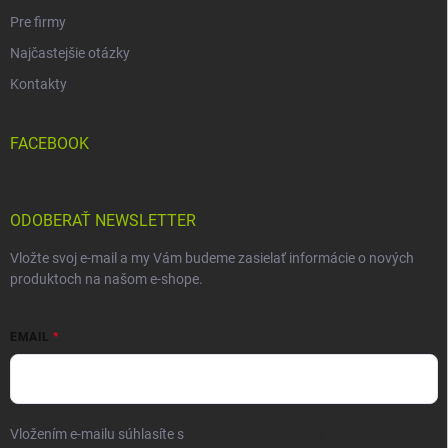
Pre firmy
Najčastejšie otázky
Kontakty
FACEBOOK
ODOBERAŤ NEWSLETTER
Vložte svoj e-mail a my Vám budeme zasielať informácie o nových
produktoch na našom e-shope.
EMAIL
Vložením e-mailu súhlasíte s
podmienkami ochrany osobných údajov