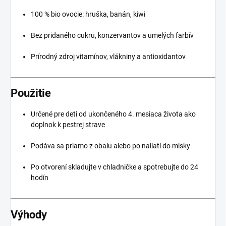
100 % bio ovocie: hruška, banán, kiwi
Bez pridaného cukru, konzervantov a umelých farbív
Prírodný zdroj vitamínov, vlákniny a antioxidantov
Použitie
Určené pre deti od ukončeného 4. mesiaca života ako
doplnok k pestrej strave
Podáva sa priamo z obalu alebo po naliatí do misky
Po otvorení skladujte v chladničke a spotrebujte do 24
hodín
Výhody