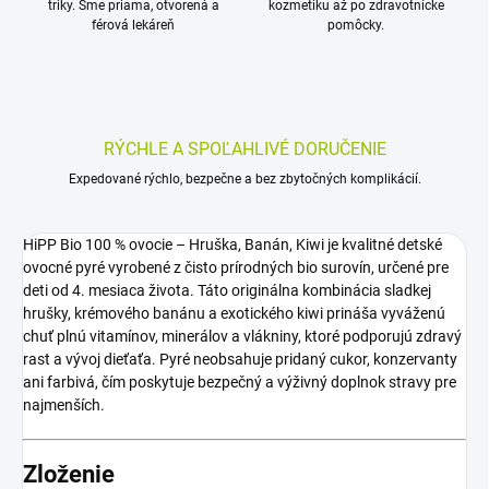
triky. Sme priama, otvorená a
kozmetiku až po zdravotnícke
férová lekáreň
pomôcky.
RÝCHLE A SPOĽAHLIVÉ DORUČENIE
Expedované rýchlo, bezpečne a bez zbytočných komplikácií.
HiPP Bio 100 % ovocie – Hruška, Banán, Kiwi je kvalitné detské
ovocné pyré vyrobené z čisto prírodných bio surovín, určené pre
deti od 4. mesiaca života. Táto originálna kombinácia sladkej
hrušky, krémového banánu a exotického kiwi prináša vyváženú
chuť plnú vitamínov, minerálov a vlákniny, ktoré podporujú zdravý
rast a vývoj dieťaťa. Pyré neobsahuje pridaný cukor, konzervanty
ani farbivá, čím poskytuje bezpečný a výživný doplnok stravy pre
najmenších.
Zloženie