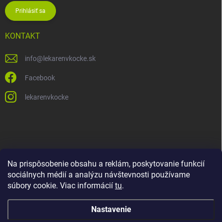
Prihlásiť sa
KONTAKT
info
@
lekarenvkocke.sk
Facebook
lekarenvkocke
Na prispôsobenie obsahu a reklám, poskytovanie funkcií
sociálnych médií a analýzu návštevnosti používame
súbory cookie. Viac informácií
tu
.
Nastavenie