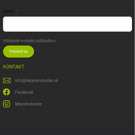
EMAIL
Vložením e-mailu súhlasíte s
podmienkami ochrany osobných údajov
Prihlásiť sa
KONTAKT
info
@
lekarenvkocke.sk
Facebook
lekarenvkocke