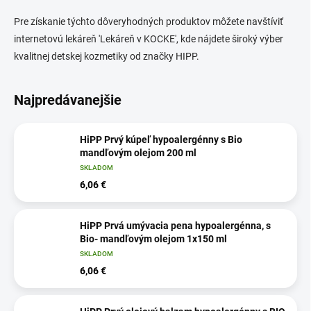
Pre získanie týchto dôveryhodných produktov môžete navštíviť
internetovú lekáreň 'Lekáreň v KOCKE', kde nájdete široký výber
kvalitnej detskej kozmetiky od značky HIPP.
Najpredávanejšie
HiPP Prvý kúpeľ hypoalergénny s Bio
mandľovým olejom 200 ml
SKLADOM
6,06 €
HiPP Prvá umývacia pena hypoalergénna, s
Bio- mandľovým olejom 1x150 ml
SKLADOM
6,06 €