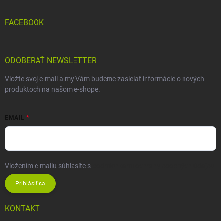
FACEBOOK
ODOBERAŤ NEWSLETTER
Vložte svoj e-mail a my Vám budeme zasielať informácie o nových
produktoch na našom e-shope.
EMAIL
Vložením e-mailu súhlasíte s
podmienkami ochrany osobných údajov
Prihlásiť sa
KONTAKT