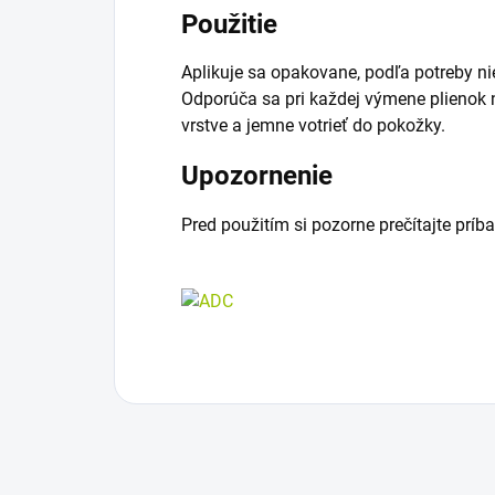
Použitie
Aplikuje sa opakovane, podľa potreby n
Odporúča sa pri každej výmene plienok n
vrstve a jemne votrieť do pokožky.
Upozornenie
Pred použitím si pozorne prečítajte príba