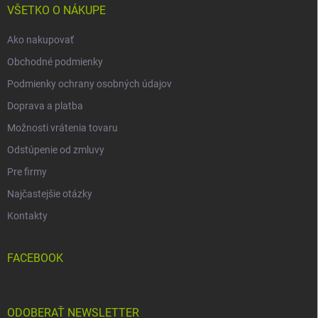
i
VŠETKO O NÁKUPE
e
Ako nakupovať
Obchodné podmienky
Podmienky ochrany osobných údajov
Doprava a platba
Možnosti vrátenia tovaru
Odstúpenie od zmluvy
Pre firmy
Najčastejšie otázky
Kontakty
FACEBOOK
ODOBERAŤ NEWSLETTER