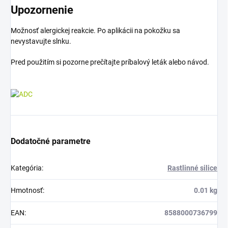
Upozornenie
Možnosť alergickej reakcie. Po aplikácii na pokožku sa
nevystavujte slnku.
Pred použitím si pozorne prečítajte príbalový leták alebo návod.
Dodatočné parametre
Kategória
:
Rastlinné silice
Hmotnosť
:
0.01 kg
EAN
:
8588000736799