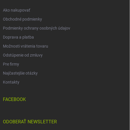
e
Ako nakupovať
Obchodné podmienky
Podmienky ochrany osobných údajov
Doprava a platba
Možnosti vrátenia tovaru
Odstúpenie od zmluvy
Pre firmy
Najčastejšie otázky
Kontakty
FACEBOOK
ODOBERAŤ NEWSLETTER