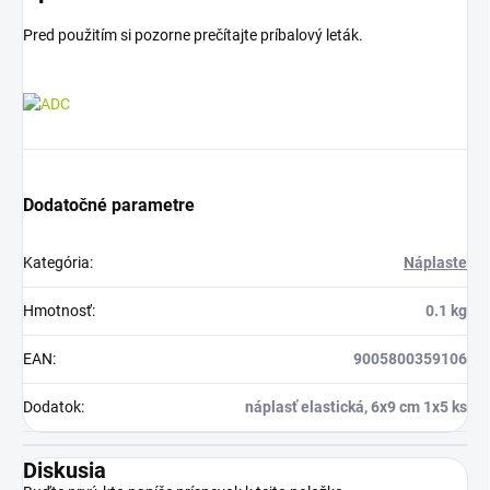
Pred použitím si pozorne prečítajte príbalový leták.
Dodatočné parametre
Kategória
:
Náplaste
Hmotnosť
:
0.1 kg
EAN
:
9005800359106
Dodatok
:
náplasť elastická, 6x9 cm 1x5 ks
Diskusia