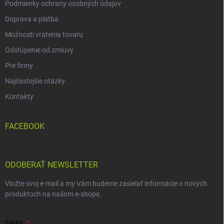
Podmienky ochrany osobných údajov
Doprava a platba
Možnosti vrátenia tovaru
Odstúpenie od zmluvy
Pre firmy
Najčastejšie otázky
Kontakty
FACEBOOK
ODOBERAŤ NEWSLETTER
Vložte svoj e-mail a my Vám budeme zasielať informácie o nových
produktoch na našom e-shope.
EMAIL