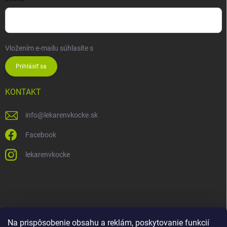
Vložením e-mailu súhlasíte s
podmienkami ochrany osobných údajov
Prihlásiť sa
KONTAKT
info
@
lekarenvkocke.sk
Facebook
lekarenvkocke
Na prispôsobenie obsahu a reklám, poskytovanie funkcií