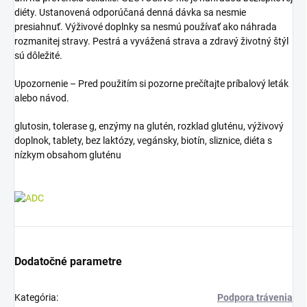
diéty. Ustanovená odporúčaná denná dávka sa nesmie
presiahnuť. Výživové doplnky sa nesmú používať ako náhrada
rozmanitej stravy. Pestrá a vyvážená strava a zdravý životný štýl
sú dôležité.
Upozornenie – Pred použitím si pozorne prečítajte príbalový leták
alebo návod.
glutosin, tolerase g, enzýmy na glutén, rozklad gluténu, výživový
doplnok, tablety, bez laktózy, vegánsky, biotín, sliznice, diéta s
nízkym obsahom gluténu
Dodatočné parametre
Kategória
:
Podpora trávenia