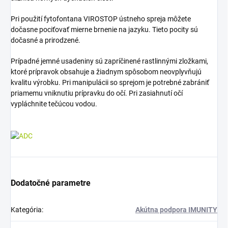
Pri použití fytofontana VIROSTOP ústneho spreja môžete
dočasne pociťovať mierne brnenie na jazyku. Tieto pocity sú
dočasné a prirodzené.
Prípadné jemné usadeniny sú zapríčinené rastlinnými zložkami,
ktoré prípravok obsahuje a žiadnym spôsobom neovplyvňujú
kvalitu výrobku. Pri manipulácii so sprejom je potrebné zabrániť
priamemu vniknutiu prípravku do očí. Pri zasiahnutí očí
vypláchnite tečúcou vodou.
Dodatočné parametre
Kategória
:
Akútna podpora IMUNITY