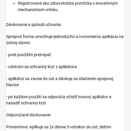
Registrované ako zdravotnícka pomôcka s inovatívnym
mechanizmom účinku.
Dávkovanie a spôsob užívania
Sprejová forma umožňuje jednoduchú a rovnomernú aplikáciu na
ústnej sliznici.
- pred použitím pretrepať
- odstráni sa ochranný kryt z aplikátora
- aplikátor sa vsunie do úst a dávkuje sa stlačením sprejovej
hlavice
- po každom použití sa odporúča očistiť nosový aplikátor a
nasadiť ochranný kryt
Odporúčané dávkovanie:
Preventívne: Aplikuje sa 2x denne 5 vstrekov do úst, deťom