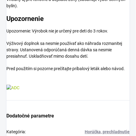
bylín).
Upozornenie
Upozornenie: Výrobok nie je určený pre deti do 3 rokov.
Výživový doplnok sa nesmie používať ako náhrada rozmanitej
stravy. Ustanovená odporúčaná denná dávka sa nesmie
presiahnuť. Uskladňovať mimo dosahu detí.
Pred použitím si pozorne prečítajte príbalový leták alebo návod.
Dodatočné parametre
Kategória
:
Horúčka, prechladnutie