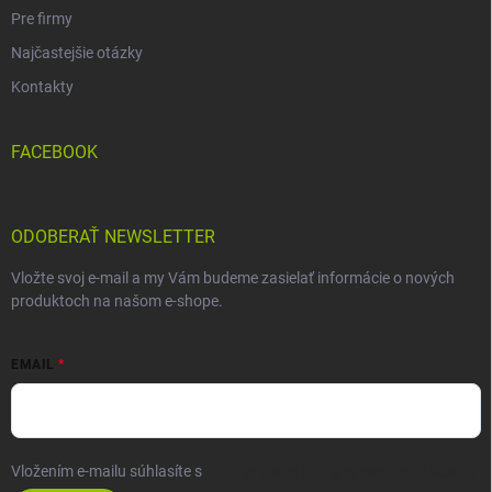
Pre firmy
Najčastejšie otázky
Kontakty
FACEBOOK
ODOBERAŤ NEWSLETTER
Vložte svoj e-mail a my Vám budeme zasielať informácie o nových
produktoch na našom e-shope.
EMAIL
Vložením e-mailu súhlasíte s
podmienkami ochrany osobných údajov