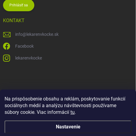
Prihlásiť sa
KONTAKT
info
@
lekarenvkocke.sk
Facebook
lekarenvkocke
Na prispôsobenie obsahu a reklám, poskytovanie funkcií
sociálnych médií a analýzu návštevnosti používame
súbory cookie. Viac informácií
tu
.
Nastavenie