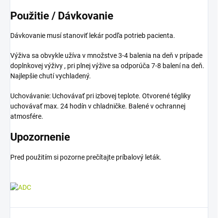
Použitie / Dávkovanie
Dávkovanie musí stanoviť lekár podľa potrieb pacienta.
Výživa sa obvykle užíva v množstve 3-4 balenia na deň v prípade
doplnkovej výživy , pri plnej výžive sa odporúča 7-8 balení na deň.
Najlepšie chutí vychladený.
Uchovávanie: Uchovávať pri izbovej teplote. Otvorené tégliky
uchovávať max. 24 hodín v chladničke. Balené v ochrannej
atmosfére.
Upozornenie
Pred použitím si pozorne prečítajte príbalový leták.