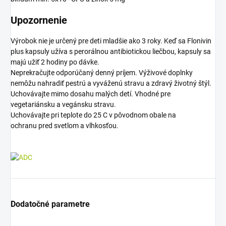
Upozornenie
Výrobok nie je určený pre deti mladšie ako 3 roky. Keď sa Flonivin
plus kapsuly užíva s perorálnou antibiotickou liečbou, kapsuly sa
majú užiť 2 hodiny po dávke.
Neprekračujte odporúčaný denný príjem. Výživové doplnky
nemôžu nahradiť pestrú a vyváženú stravu a zdravý životný štýl.
Uchovávajte mimo dosahu malých detí. Vhodné pre
vegetariánsku a vegánsku stravu.
Uchovávajte pri teplote do 25 C v pôvodnom obale na
ochranu pred svetlom a vlhkosťou.
Dodatočné parametre