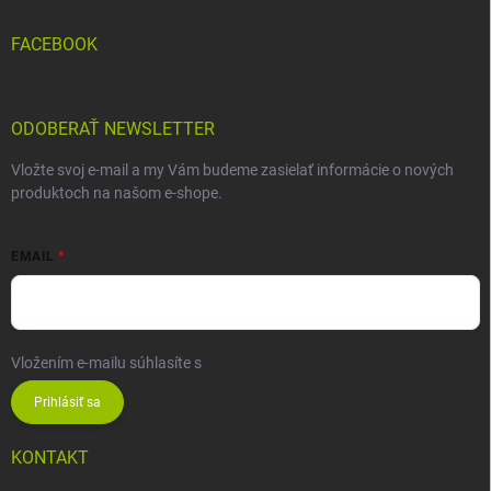
FACEBOOK
ODOBERAŤ NEWSLETTER
Vložte svoj e-mail a my Vám budeme zasielať informácie o nových
produktoch na našom e-shope.
EMAIL
Vložením e-mailu súhlasíte s
podmienkami ochrany osobných údajov
Prihlásiť sa
KONTAKT