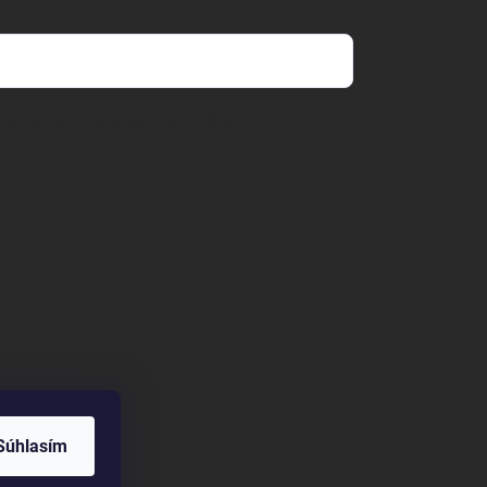
mienkami ochrany osobných údajov
Súhlasím