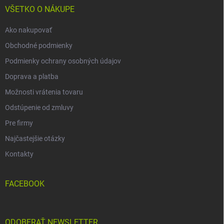
i
VŠETKO O NÁKUPE
e
Ako nakupovať
Obchodné podmienky
Podmienky ochrany osobných údajov
Doprava a platba
Možnosti vrátenia tovaru
Odstúpenie od zmluvy
Pre firmy
Najčastejšie otázky
Kontakty
FACEBOOK
ODOBERAŤ NEWSLETTER