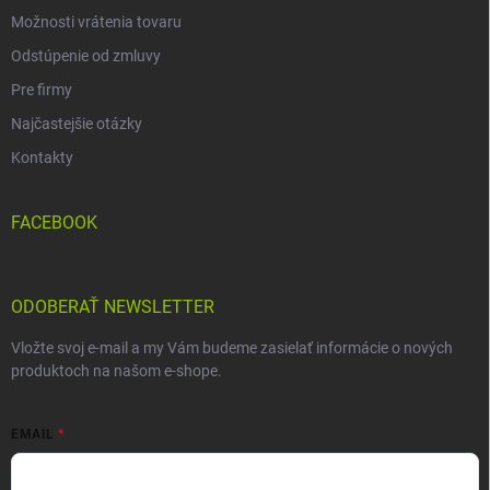
Možnosti vrátenia tovaru
Odstúpenie od zmluvy
Pre firmy
Najčastejšie otázky
Kontakty
FACEBOOK
ODOBERAŤ NEWSLETTER
Vložte svoj e-mail a my Vám budeme zasielať informácie o nových
produktoch na našom e-shope.
EMAIL