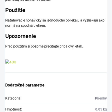
Použitie
Naťahovacie nohavičky sa jednoducho obliekajú a vyzliekajú ako
normálna spodná bielizeň.
Upozornenie
Pred použitím si pozorne prečítajte príbalový leták.
Dodatočné parametre
Kategória
:
Plienky
Hmotnosť
:
0.05 kg