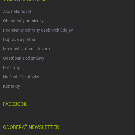
e
Ako nakupovať
Obchodné podmienky
Podmienky ochrany osobných údajov
Doprava a platba
Možnosti vrátenia tovaru
Odstúpenie od zmluvy
Pre firmy
Najčastejšie otázky
Kontakty
FACEBOOK
ODOBERAŤ NEWSLETTER