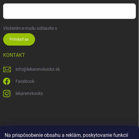
Vložením e-mailu súhlasíte s
podmienkami ochrany osobných údajov
Prihlásiť sa
KONTAKT
info
@
lekarenvkocke.sk
Facebook
lekarenvkocke
Na prispôsobenie obsahu a reklám, poskytovanie funkcií