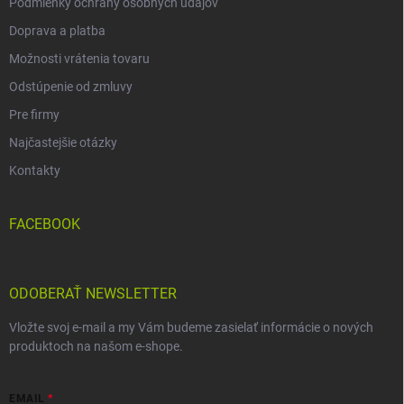
Podmienky ochrany osobných údajov
Doprava a platba
Možnosti vrátenia tovaru
Odstúpenie od zmluvy
Pre firmy
Najčastejšie otázky
Kontakty
FACEBOOK
ODOBERAŤ NEWSLETTER
Vložte svoj e-mail a my Vám budeme zasielať informácie o nových
produktoch na našom e-shope.
EMAIL