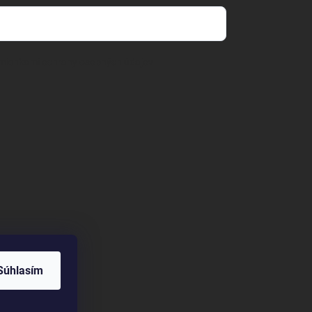
mienkami ochrany osobných údajov
Súhlasím