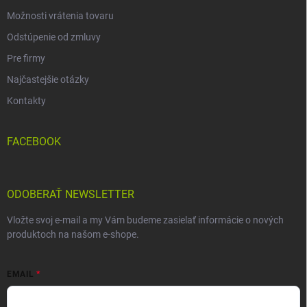
Možnosti vrátenia tovaru
Odstúpenie od zmluvy
Pre firmy
Najčastejšie otázky
Kontakty
FACEBOOK
ODOBERAŤ NEWSLETTER
Vložte svoj e-mail a my Vám budeme zasielať informácie o nových
produktoch na našom e-shope.
EMAIL