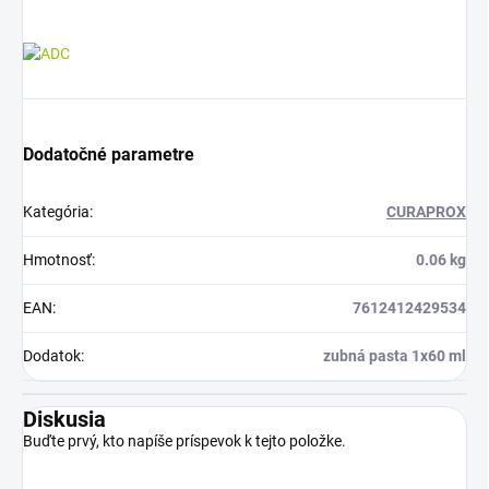
Dodatočné parametre
Kategória
:
CURAPROX
Hmotnosť
:
0.06 kg
EAN
:
7612412429534
Dodatok
:
zubná pasta 1x60 ml
Diskusia
Buďte prvý, kto napíše príspevok k tejto položke.