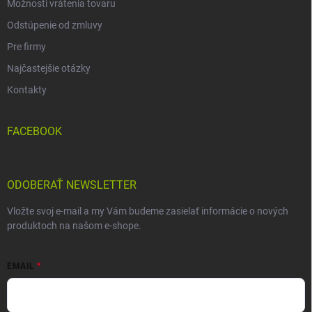
Možnosti vrátenia tovaru
Odstúpenie od zmluvy
Pre firmy
Najčastejšie otázky
Kontakty
FACEBOOK
ODOBERAŤ NEWSLETTER
Vložte svoj e-mail a my Vám budeme zasielať informácie o nových
produktoch na našom e-shope.
EMAIL