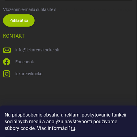
Vložením e-mailu súhlasíte s
podmienkami ochrany osobných údajov
Prihlásiť sa
KONTAKT
info
@
lekarenvkocke.sk
Facebook
lekarenvkocke
Na prispôsobenie obsahu a reklám, poskytovanie funkcií
sociálnych médií a analýzu návštevnosti používame
súbory cookie. Viac informácií
tu
.