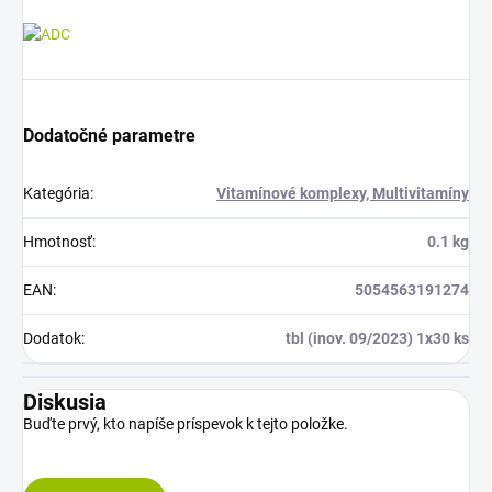
Dodatočné parametre
Kategória
:
Vitamínové komplexy, Multivitamíny
Hmotnosť
:
0.1 kg
EAN
:
5054563191274
Dodatok
:
tbl (inov. 09/2023) 1x30 ks
Diskusia
Buďte prvý, kto napíše príspevok k tejto položke.