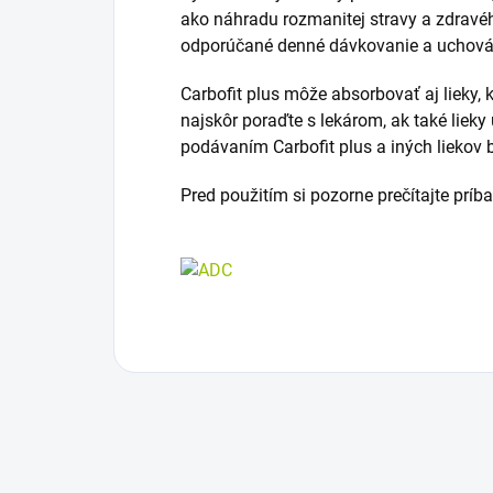
ako náhradu rozmanitej stravy a zdravéh
odporúčané denné dávkovanie a uchová
Carbofit plus môže absorbovať aj lieky, k
najskôr poraďte s lekárom, ak také lieky
podávaním Carbofit plus a iných liekov 
Pred použitím si pozorne prečítajte príb