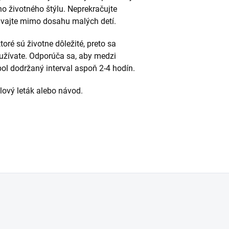
o životného štýlu. Neprekračujte
vajte mimo dosahu malých detí.
toré sú životne dôležité, preto sa
 užívate. Odporúča sa, aby medzi
bol dodržaný interval aspoň 2-4 hodín.
alový leták alebo návod.