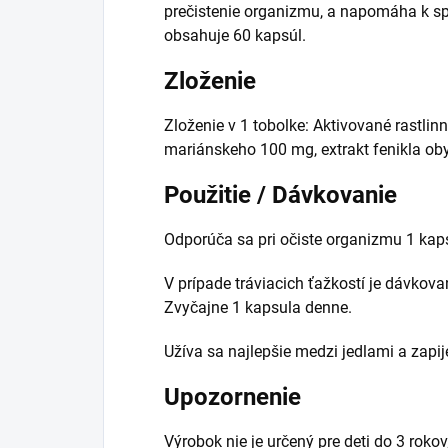
prečistenie organizmu, a napomáha k spr
obsahuje 60 kapsúl.
Zloženie
Zloženie v 1 tobolke: Aktivované rastlin
mariánskeho 100 mg, extrakt fenikla ob
Použitie / Dávkovanie
Odporúča sa pri očiste organizmu 1 kap
V prípade tráviacich ťažkostí je dávkova
Zvyčajne 1 kapsula denne.
Užíva sa najlepšie medzi jedlami a zap
Upozornenie
Výrobok nie je určený pre deti do 3 roko