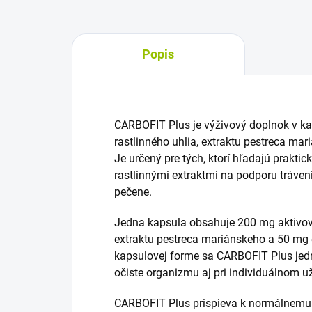
Popis
CARBOFIT Plus je výživový doplnok v 
rastlinného uhlia, extraktu pestreca mar
Je určený pre tých, ktorí hľadajú praktic
rastlinnými extraktmi na podporu tráveni
pečene.
Jedna kapsula obsahuje 200 mg aktivov
extraktu pestreca mariánskeho a 50 mg 
kapsulovej forme sa CARBOFIT Plus jed
očiste organizmu aj pri individuálnom už
CARBOFIT Plus prispieva k normálnemu t