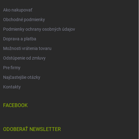
e
Ako nakupovať
Obchodné podmienky
Podmienky ochrany osobných údajov
Doprava a platba
Možnosti vrátenia tovaru
Odstúpenie od zmluvy
Pre firmy
Najčastejšie otázky
Kontakty
FACEBOOK
ODOBERAŤ NEWSLETTER