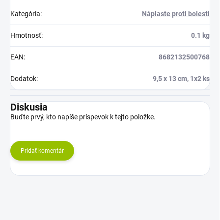
Kategória
:
Náplaste proti bolesti
Hmotnosť
:
0.1 kg
EAN
:
8682132500768
Dodatok
:
9,5 x 13 cm, 1x2 ks
Diskusia
Buďte prvý, kto napíše príspevok k tejto položke.
Pridať komentár