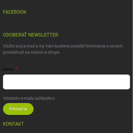
FACEBOOK
ODOBERAŤ NEWSLETTER
Vložte svoj e-mail a my Vám budeme zasielať informácie o nových
produktoch na našom e-shope.
EMAIL
Vložením e-mailu súhlasíte s
podmienkami ochrany osobných údajov
Prihlásiť sa
KONTAKT