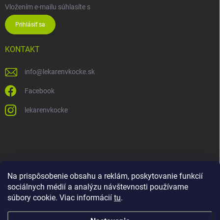
Vložením e-mailu súhlasíte s
podmienkami ochrany osobných údajov
Prihlásiť sa
KONTAKT
info
@
lekarenvkocke.sk
Facebook
lekarenvkocke
Na prispôsobenie obsahu a reklám, poskytovanie funkcií
sociálnych médií a analýzu návštevnosti používame
súbory cookie. Viac informácií
tu
.