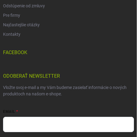
Odstúpenie od zmluvy
Pre firmy
Najčastejšie otázky
Kontakty
FACEBOOK
ODOBERAŤ NEWSLETTER
Vložte svoj e-mail a my Vám budeme zasielať informácie o nových
produktoch na našom e-shope.
EMAIL