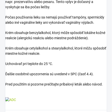
napr. prezervatívu alebo pesaru. Tento vplyv je dočasný a
vyskytuje sa iba počas liečby.
Počas používania lieku sa nemajú používať tampóny, spermicídy
alebo iné vaginálne lieky ani vykonávať vaginálny výplach.
Krém obsahuje benzylalkohol, ktorý môže spôsobiť lokálne kožné
reakcie (alergickú reakciu alebo miestne podráždenie).
Krém obsahuje cetylalkohol a stearylalkohol, ktoré môžu spôsobiť
miestne kožné reakcie.
Uchovávať pri teplote do 25 °C.
Ďalšie osobitné upozornenia sú uvedené v SPC (časť 4.4).
Pred použitím si pozorne prečítajte príbalový leták alebo návod.