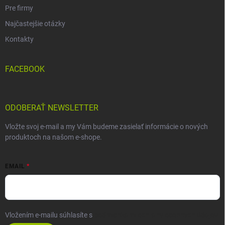
Pre firmy
Najčastejšie otázky
Kontakty
FACEBOOK
ODOBERAŤ NEWSLETTER
Vložte svoj e-mail a my Vám budeme zasielať informácie o nových
produktoch na našom e-shope.
EMAIL
Vložením e-mailu súhlasíte s
podmienkami ochrany osobných údajov