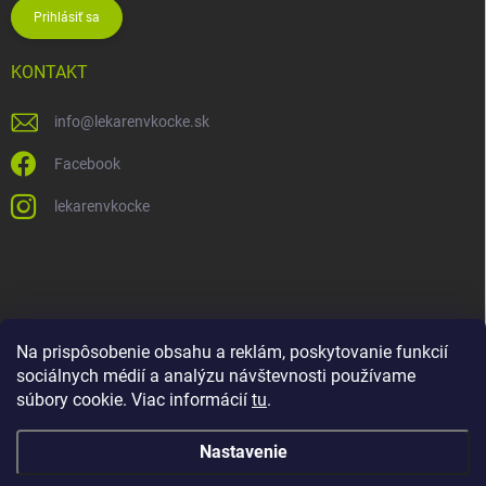
Prihlásiť sa
KONTAKT
info
@
lekarenvkocke.sk
Facebook
lekarenvkocke
Na prispôsobenie obsahu a reklám, poskytovanie funkcií
sociálnych médií a analýzu návštevnosti používame
súbory cookie. Viac informácií
tu
.
Nastavenie