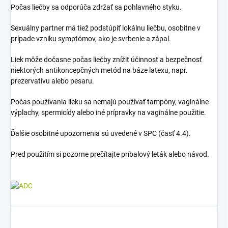
Počas liečby sa odporúča zdržať sa pohlavného styku.
Sexuálny partner má tiež podstúpiť lokálnu liečbu, osobitne v
prípade vzniku symptómov, ako je svrbenie a zápal.
Liek môže dočasne počas liečby znížiť účinnosť a bezpečnosť
niektorých antikoncepčných metód na báze latexu, napr.
prezervatívu alebo pesaru.
Počas používania lieku sa nemajú používať tampóny, vaginálne
výplachy, spermicídy alebo iné prípravky na vaginálne použitie.
Ďalšie osobitné upozornenia sú uvedené v SPC (časť 4.4).
Pred použitím si pozorne prečítajte príbalový leták alebo návod.