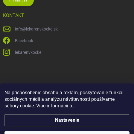
Prihlásiť sa
KONTAKT
info
@
lekarenvkocke.sk
Facebook
lekarenvkocke
Na prispôsobenie obsahu a reklám, poskytovanie funkcií
sociálnych médií a analýzu návštevnosti používame
súbory cookie. Viac informácií
tu
.
Nastavenie