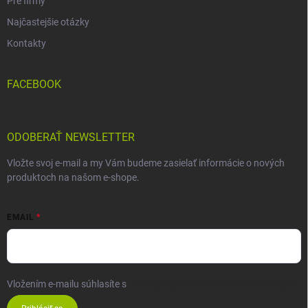
Pre firmy
Najčastejšie otázky
Kontakty
FACEBOOK
ODOBERAŤ NEWSLETTER
Vložte svoj e-mail a my Vám budeme zasielať informácie o nových
produktoch na našom e-shope.
EMAIL
Vložením e-mailu súhlasíte s
podmienkami ochrany osobných údajov