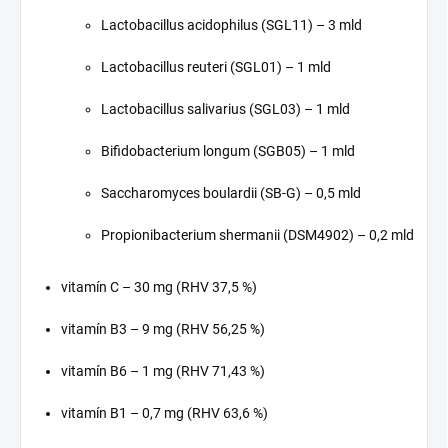
Lactobacillus acidophilus (SGL11) – 3 mld
Lactobacillus reuteri (SGL01) – 1 mld
Lactobacillus salivarius (SGL03) – 1 mld
Bifidobacterium longum (SGB05) – 1 mld
Saccharomyces boulardii (SB-G) – 0,5 mld
Propionibacterium shermanii (DSM4902) – 0,2 mld
vitamín C – 30 mg (RHV 37,5 %)
vitamín B3 – 9 mg (RHV 56,25 %)
vitamín B6 – 1 mg (RHV 71,43 %)
vitamín B1 – 0,7 mg (RHV 63,6 %)