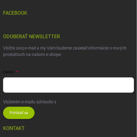
FACEBOOK
ODOBERAŤ NEWSLETTER
Vložte svoj e-mail a my Vám budeme zasielať informácie o nových
produktoch na našom e-shope.
EMAIL
Vložením e-mailu súhlasíte s
podmienkami ochrany osobných údajov
Prihlásiť sa
KONTAKT