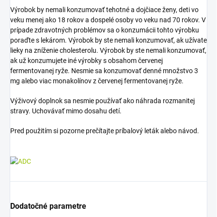
Výrobok by nemali konzumovať tehotné a dojčiace ženy, deti vo
veku menej ako 18 rokov a dospelé osoby vo veku nad 70 rokov. V
prípade zdravotných problémov sa o konzumácii tohto výrobku
poraďte s lekárom. Výrobok by ste nemali konzumovať, ak užívate
lieky na zníženie cholesterolu. Výrobok by ste nemali konzumovať,
ak už konzumujete iné výrobky s obsahom červenej
fermentovanej ryže. Nesmie sa konzumovať denné množstvo 3
mg alebo viac monakolínov z červenej fermentovanej ryže.
Výživový doplnok sa nesmie používať ako náhrada rozmanitej
stravy. Uchovávať mimo dosahu detí.
Pred použitím si pozorne prečítajte príbalový leták alebo návod.
Dodatočné parametre