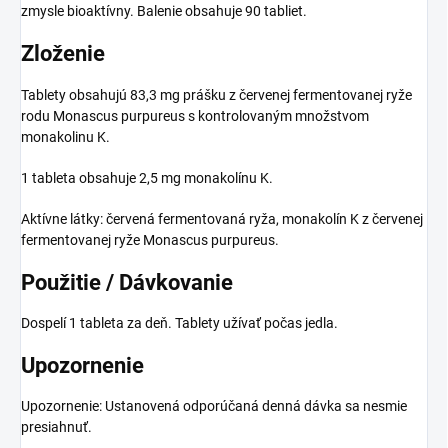
zmysle bioaktívny. Balenie obsahuje 90 tabliet.
Zloženie
Tablety obsahujú 83,3 mg prášku z červenej fermentovanej ryže
rodu Monascus purpureus s kontrolovaným množstvom
monakolinu K.
1 tableta obsahuje 2,5 mg monakolínu K.
Aktívne látky: červená fermentovaná ryža, monakolín K z červenej
fermentovanej ryže Monascus purpureus.
Použitie / Dávkovanie
Dospelí 1 tableta za deň. Tablety užívať počas jedla.
Upozornenie
Upozornenie: Ustanovená odporúčaná denná dávka sa nesmie
presiahnuť.