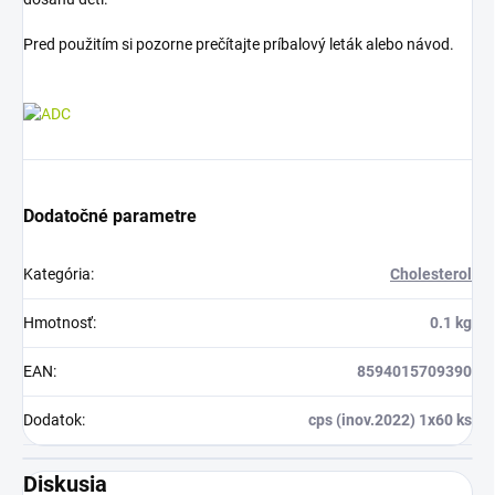
Pred použitím si pozorne prečítajte príbalový leták alebo návod.
Dodatočné parametre
Kategória
:
Cholesterol
Hmotnosť
:
0.1 kg
EAN
:
8594015709390
Dodatok
:
cps (inov.2022) 1x60 ks
Diskusia