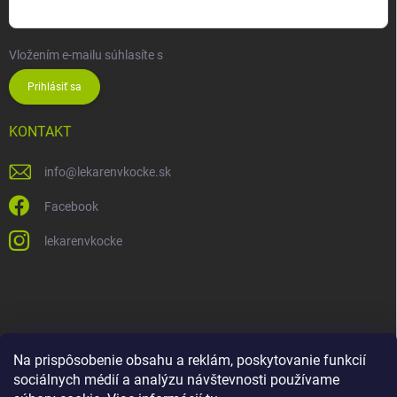
Vložením e-mailu súhlasíte s
podmienkami ochrany osobných údajov
Prihlásiť sa
KONTAKT
info
@
lekarenvkocke.sk
Facebook
lekarenvkocke
Na prispôsobenie obsahu a reklám, poskytovanie funkcií
sociálnych médií a analýzu návštevnosti používame