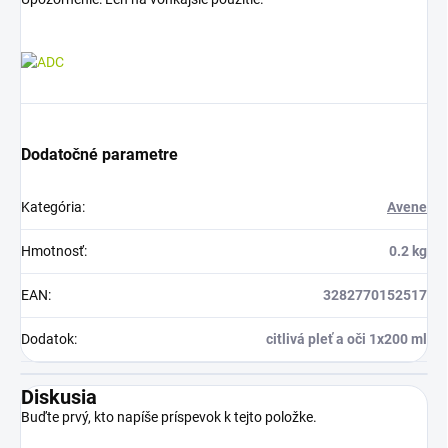
Dodatočné parametre
Kategória
:
Avene
Hmotnosť
:
0.2 kg
EAN
:
3282770152517
Dodatok
:
citlivá pleť a oči 1x200 ml
Diskusia
Buďte prvý, kto napíše príspevok k tejto položke.