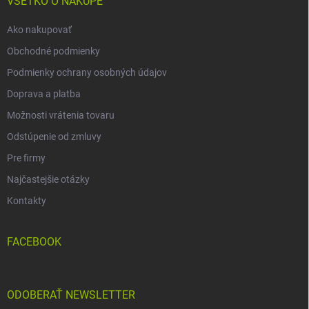
i
VŠETKO O NÁKUPE
e
Ako nakupovať
Obchodné podmienky
Podmienky ochrany osobných údajov
Doprava a platba
Možnosti vrátenia tovaru
Odstúpenie od zmluvy
Pre firmy
Najčastejšie otázky
Kontakty
FACEBOOK
ODOBERAŤ NEWSLETTER