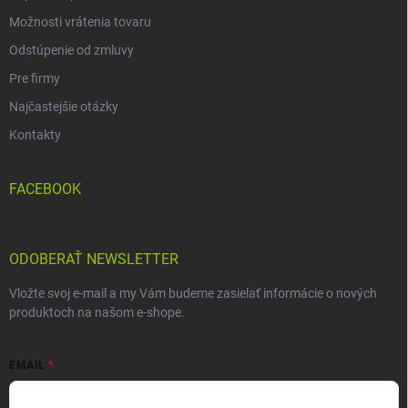
Možnosti vrátenia tovaru
Odstúpenie od zmluvy
Pre firmy
Najčastejšie otázky
Kontakty
FACEBOOK
ODOBERAŤ NEWSLETTER
Vložte svoj e-mail a my Vám budeme zasielať informácie o nových
produktoch na našom e-shope.
EMAIL