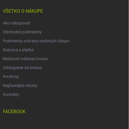
t
i
VŠETKO O NÁKUPE
e
Ako nakupovať
Obchodné podmienky
Podmienky ochrany osobných údajov
Doprava a platba
Možnosti vrátenia tovaru
Odstúpenie od zmluvy
Pre firmy
Najčastejšie otázky
Kontakty
FACEBOOK