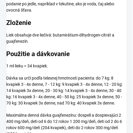
podanie po jedle, napríklad v tekutine, ako je voda, čaj alebo
ovocná šťava.
Zloženie
Liek obsahuje dve liečivá: butamirátium-dihydrogen-citrát a
guajfenezín.
Použitie a dávkovanie
1 ml lieku = 34 kvapiek.
Dávka sa určí podľa telesnej hmotnosti pacienta: do 7 kg: 8
kvapiek 3 - 4x denne, 7 - 12 kg: 9 kvapiek 3 - 4x denne, 12 - 20 kg:
14 kvapiek 3x denne, 20 - 30 kg: 14 kvapiek 3 - 4x denne, 30 - 40
kg: 16 kvapiek 3 - 4x denne, 40 - 50 kg: 25 kvapiek 3x denne, 50 -
70 kg: 30 kvapiek 3x denne, nad 70 kg: 40 kvapiek 3x denne.
Maximálna denná dávka guajfenezínu: dospelí a dospievajúci 2
400 mg/deň, deti od 6 do 12 rokov 1 200 mg/deň, deti od 2 do 6
rokov 600 mg/deň (204 kvapiek), deti do 2 rokov 300 mg/deň