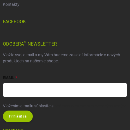
Kontakty
FACEBOOK
ODOBERAŤ NEWSLETTER
Vložte svoj e-mail a my Vám budeme zasielať informácie o nových
produktoch na našom e-shope.
EMAIL
Vložením e-mailu súhlasíte s
podmienkami ochrany osobných údajov
Prihlásiť sa