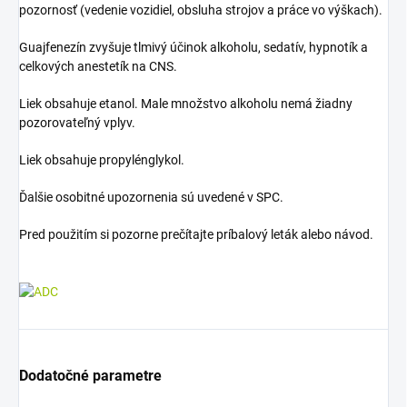
pozornosť (vedenie vozidiel, obsluha strojov a práce vo výškach).
Guajfenezín zvyšuje tlmivý účinok alkoholu, sedatív, hypnotík a
celkových anestetík na CNS.
Liek obsahuje etanol. Male množstvo alkoholu nemá žiadny
pozorovateľný vplyv.
Liek obsahuje propylénglykol.
Ďalšie osobitné upozornenia sú uvedené v SPC.
Pred použitím si pozorne prečítajte príbalový leták alebo návod.
Dodatočné parametre