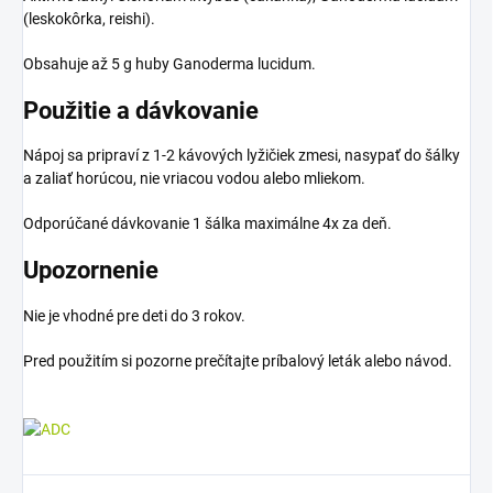
(leskokôrka, reishi).
Obsahuje až 5 g huby Ganoderma lucidum.
Použitie a dávkovanie
Nápoj sa pripraví z 1-2 kávových lyžičiek zmesi, nasypať do šálky
a zaliať horúcou, nie vriacou vodou alebo mliekom.
Odporúčané dávkovanie 1 šálka maximálne 4x za deň.
Upozornenie
Nie je vhodné pre deti do 3 rokov.
Pred použitím si pozorne prečítajte príbalový leták alebo návod.