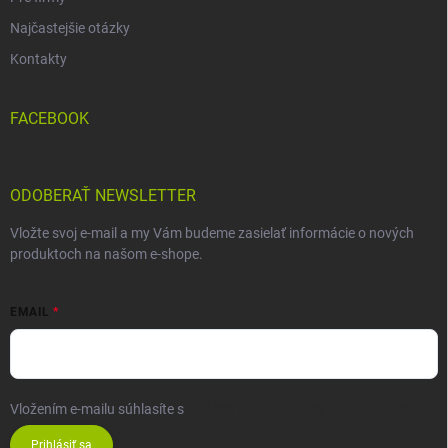
Najčastejšie otázky
Kontakty
FACEBOOK
ODOBERAŤ NEWSLETTER
Vložte svoj e-mail a my Vám budeme zasielať informácie o nových
produktoch na našom e-shope.
EMAIL
Vložením e-mailu súhlasíte s
podmienkami ochrany osobných údajov
Prihlásiť sa