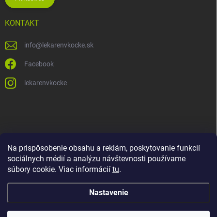
KONTAKT
info
@
lekarenvkocke.sk
Facebook
lekarenvkocke
Na prispôsobenie obsahu a reklám, poskytovanie funkcií
sociálnych médií a analýzu návštevnosti používame
súbory cookie. Viac informácií
tu
.
Nastavenie