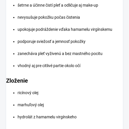
šetrne a účinne čistí pleť a odličuje aj make-up
nevysušuje pokožku počas čistenia
upokojuje podráždenie vďaka hamamelu virgínskemu
podporuje sviežosť a jemnosť pokožky
zanecháva pleť vyživenú a bez mastného pocitu
vhodný aj pre citlivé partie okolo očí
Zloženie
ricínový olej
marhuľový olej
hydrolát z hamamelu virgínskeho