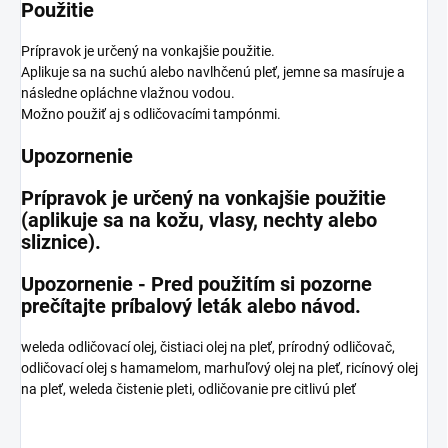
Použitie
Prípravok je určený na vonkajšie použitie.
Aplikuje sa na suchú alebo navlhčenú pleť, jemne sa masíruje a
následne opláchne vlažnou vodou.
Možno použiť aj s odličovacími tampónmi.
Upozornenie
Prípravok je určený na vonkajšie použitie
(aplikuje sa na kožu, vlasy, nechty alebo
sliznice).
Upozornenie - Pred použitím si pozorne
prečítajte príbalový leták alebo návod.
weleda odličovací olej, čistiaci olej na pleť, prírodný odličovač,
odličovací olej s hamamelom, marhuľový olej na pleť, ricínový olej
na pleť, weleda čistenie pleti, odličovanie pre citlivú pleť