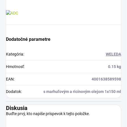
Dodatočné parametre
Kategória
:
WELEDA
Hmotnosť
:
0.15 kg
EAN
:
4001638589598
Dodatok
:
s marhuľovým a ricínovým olejom 1x150 ml
Diskusia
Buďte prvý, kto napíše príspevok k tejto položke.