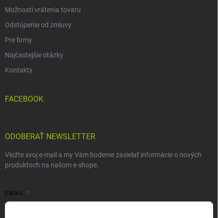
Možnosti vrátenia tovaru
Odstúpenie od zmluvy
Pre firmy
Najčastejšie otázky
Kontakty
FACEBOOK
ODOBERAŤ NEWSLETTER
Vložte svoj e-mail a my Vám budeme zasielať informácie o nových
produktoch na našom e-shope.
EMAIL