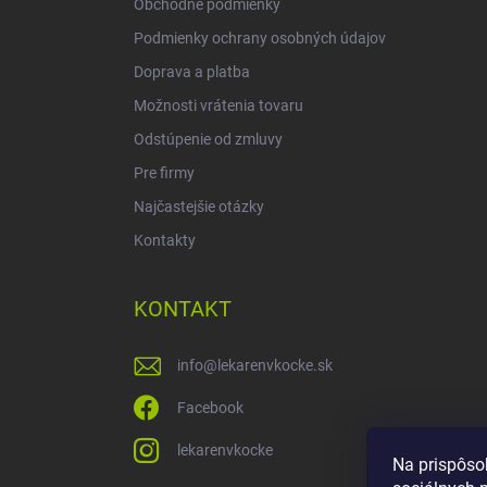
Obchodné podmienky
Podmienky ochrany osobných údajov
Doprava a platba
Možnosti vrátenia tovaru
Odstúpenie od zmluvy
Pre firmy
Najčastejšie otázky
Kontakty
KONTAKT
info
@
lekarenvkocke.sk
Facebook
lekarenvkocke
Na prispôso