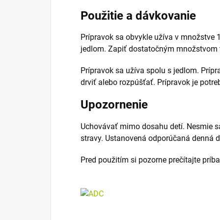
Použitie a dávkovanie
Prípravok sa obvykle užíva v množstve 1 
jedlom. Zapiť dostatočným množstvom t
Prípravok sa užíva spolu s jedlom. Prípr
drviť alebo rozpúšťať. Prípravok je potre
Upozornenie
Uchovávať mimo dosahu detí. Nesmie sa
stravy. Ustanovená odporúčaná denná d
Pred použitím si pozorne prečítajte príb