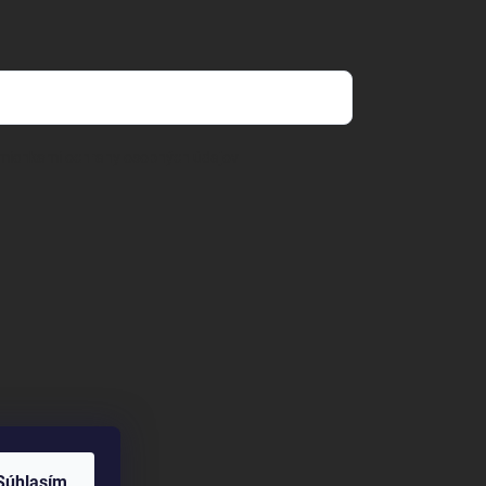
mienkami ochrany osobných údajov
Súhlasím