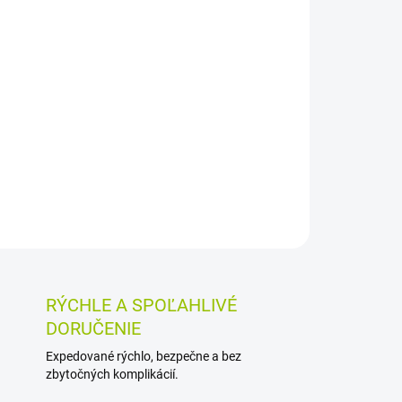
026
MOŽNOSTI DORUČENIA
Pridať do košíka
eleza 25 mg v 1 tablete. Železo prispieva k
emoglobínu, k prenosu kyslíka v tele a k správnej
.
OSTI VRÁTENIA TOVARU
RÝCHLE A SPOĽAHLIVÉ
DORUČENIE
Expedované rýchlo, bezpečne a bez
zbytočných komplikácií.