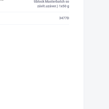
tiblock Masterbatch so
závit.uzáver.) 1x50 g
3477D