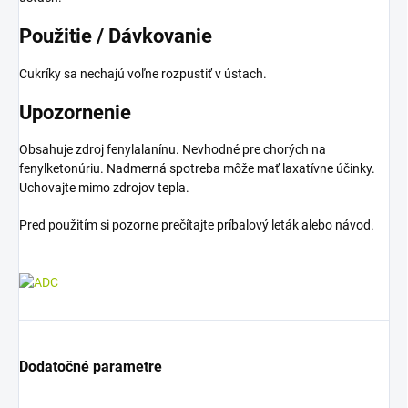
Použitie / Dávkovanie
Cukríky sa nechajú voľne rozpustiť v ústach.
Upozornenie
Obsahuje zdroj fenylalanínu. Nevhodné pre chorých na
fenylketonúriu. Nadmerná spotreba môže mať laxatívne účinky.
Uchovajte mimo zdrojov tepla.
Pred použitím si pozorne prečítajte príbalový leták alebo návod.
Dodatočné parametre