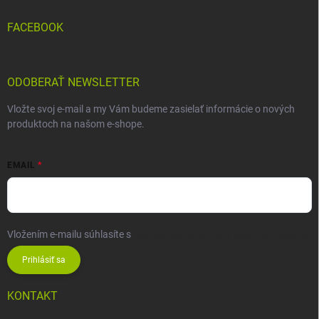
FACEBOOK
ODOBERAŤ NEWSLETTER
Vložte svoj e-mail a my Vám budeme zasielať informácie o nových
produktoch na našom e-shope.
EMAIL
Vložením e-mailu súhlasíte s
podmienkami ochrany osobných údajov
Prihlásiť sa
KONTAKT