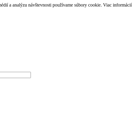
médií a analýzu návštevnosti používame súbory cookie. Viac informácií